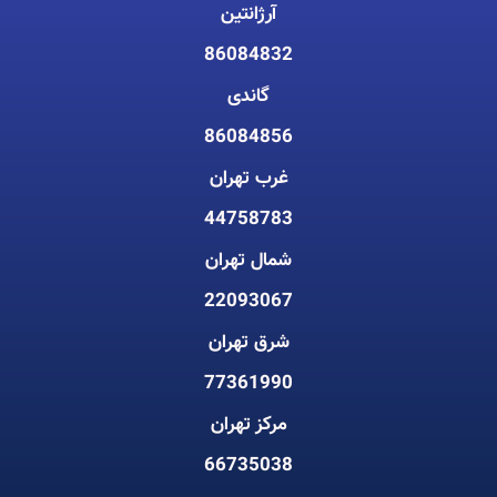
آرژانتین
86084832
گاندی
86084856
غرب تهران
44758783
شمال تهران
22093067
شرق تهران
77361990
مرکز تهران
66735038