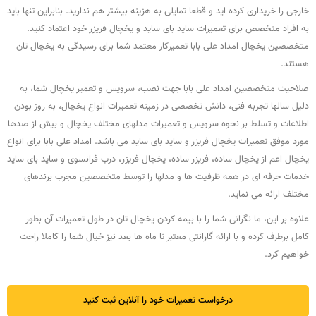
خارجی را خریداری کرده اید و قطعا تمایلی به هزینه بیشتر هم ندارید. بنابراین تنها باید
به افراد متخصص برای تعمیرات ساید بای ساید و یخچال فریزر خود اعتماد کنید.
متخصصین یخچال امداد علی بابا تعمیرکار معتمد شما برای رسیدگی به یخچال تان
هستند.
صلاحیت متخصصین امداد علی بابا جهت نصب، سرویس و تعمیر یخچال شما، به
دلیل سالها تجربه فنی، دانش تخصصی در زمینه تعمیرات انواع یخچال، به روز بودن
اطلاعات و تسلط بر نحوه سرویس و تعمیرات مدلهای مختلف یخچال و بیش از صدها
مورد موفق تعمیرات یخچال فریزر و ساید بای ساید می باشد. امداد علی بابا برای انواع
یخچال اعم از یخچال ساده، فریزر ساده، یخچال فریزر، درب فرانسوی و ساید بای ساید
خدمات حرفه ای در همه ظرفیت ها و مدلها را توسط متخصصین مجرب برندهای
مختلف ارائه می نماید.
علاوه بر این، ما نگرانی شما را با بیمه کردن یخچال تان در طول تعمیرات آن بطور
کامل برطرف کرده و با ارائه گارانتی معتبر تا ماه ها بعد نیز خیال شما را کاملا راحت
خواهیم کرد.
درخواست تعمیرات خود را آنلاین ثبت کنید