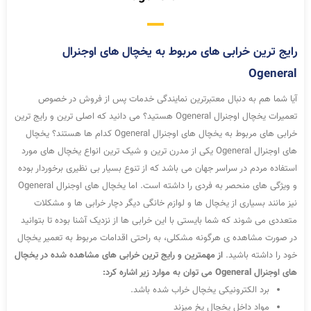
رایج ترین خرابی های مربوط به یخچال های اوجنرال
Ogeneral
آیا شما هم به دنبال معتبرترین نمایندگی خدمات پس از فروش در خصوص
تعمیرات یخچال اوجنرال Ogeneral هستید؟ می دانید که اصلی ترین و رایج ترین
خرابی های مربوط به یخچال های اوجنرال Ogeneral کدام ها هستند؟ یخچال
های اوجنرال Ogeneral یکی از مدرن ترین و شیک ترین انواع یخچال های مورد
استفاده مردم در سراسر جهان می باشد که از تنوع بسیار بی نظیری برخوردار بوده
و ویژگی های منحصر به فردی را داشته است. اما یخچال های اوجنرال Ogeneral
نیز مانند بسیاری از یخچال ها و لوازم خانگی دیگر دچار خرابی ها و مشکلات
متعددی می شوند که شما بایستی با این خرابی ها از نزدیک آشنا بوده تا بتوانید
در صورت مشاهده ی هرگونه مشکلی، به راحتی اقدامات مربوط به تعمیر یخچال
خود را داشته باشید.
از مهمترین و رایج ترین خرابی های مشاهده شده در یخچال
های اوجنرال Ogeneral می توان به موارد زیر اشاره کرد:
برد الکترونیکی یخچال خراب شده باشد.
مواد داخل یخچال یخ میزند