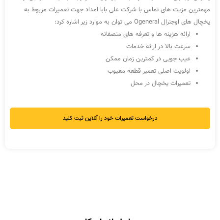
مهمترین مزیت های تماس با شرکت علی بابا امداد جهت تعمیرات مربوط به
یخچال های اوجنرال Ogeneral می توان به موارد زیر اشاره کرد:
ارائه هزینه ها و تعرفه های منصفانه
سرعت بالا در ارائه خدمات
عیب جویی در کمترین زمان ممکن
اولویت اصلی تعمیر قطعه معیوب
تعمیرات یخچال در محل
درخواست تعمیرات خود را آنلاین ثبت کنید