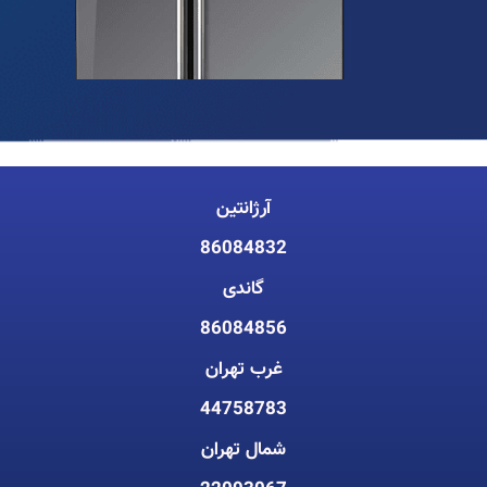
آرژانتین
86084832
گاندی
86084856
غرب تهران
44758783
شمال تهران