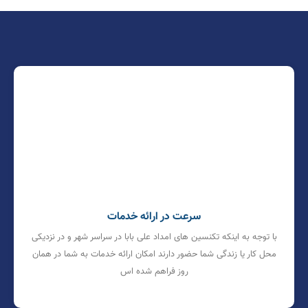
سرعت در ارائه خدمات
با توجه به اینکه تکنسین های امداد علی بابا در سراسر شهر و در نزدیکی
محل کار یا زندگی شما حضور دارند امکان ارائه خدمات به شما در همان
روز فراهم شده اس