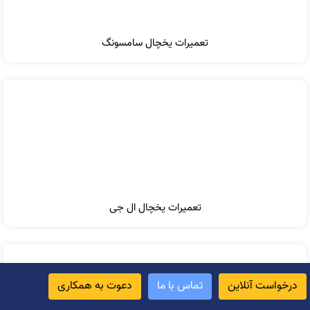
تعمیرات یخچال سامسونگ
تعمیرات یخچال ال جی
درخواست آنلاین
تماس با ما
دعوت به همکاری