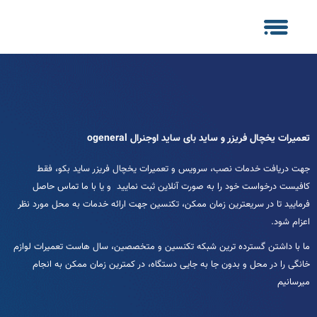
تعمیرات یخچال فریزر و ساید بای ساید اوجنرال ogeneral
جهت دریافت خدمات نصب، سرویس و تعمیرات یخچال فریزر ساید بکو، فقط
کافیست درخواست خود را به صورت آنلاین ثبت نمایید و یا با ما تماس حاصل
فرمایید تا در سریعترین زمان ممکن، تکنسین جهت ارائه خدمات به محل مورد نظر
اعزام شود.
ما با داشتن گسترده ترین شبکه تکنسین و متخصصین، سال هاست تعمیرات لوازم
خانگی را در محل و بدون جا به جایی دستگاه، در کمترین زمان ممکن به انجام
میرسانیم