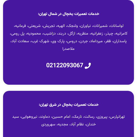
خدمات تعمیرات یخچال در شمال تهران:
لواسانات، شمیرانات، نیاوران، ولنجک، الهیه، تجریش، شریعتی، فرمانیه،
کامرانیه، چیذر، زعفرانیه، منظریه، ازگل، دربند، دزاشیب، محمودیه، پل رومی،
پاسداران، ظفر، میرداماد، جردن، دروس، پارک وی، شهرک غرب، سعادت آباد،
ملاصدرا
02122093067
خدمات تعمیرات یخچال در شرق تهران:
تهرانپارس، پیروزی، رسالت، نارمک، امام حسین، دماوند، نیروهوایی، سید
خندان، نظام آباد، مجدیه، سهروردی