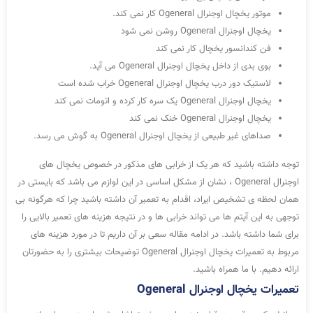
موتور یخچال اوجنرال Ogeneral کار نمی کند.
یخچال اوجنرال Ogeneral روشن نمی شود
فن کندانسور یخچال کار نمی کند
بوی بدی از داخل یخچال اوجنرال Ogeneral می آید.
لاستیک دور درب یخچال اوجنرال Ogeneral خراب شده است
یخچال اوجنرال Ogeneral یک سره کار کرده و اتومات نمی کند
یخچال اوجنرال Ogeneral خنک نمی کند
صداهای غیر طبیعی از یخچال اوجنرال Ogeneral به گوش می رسد.
توجه داشته باشید که هر یک از خرابی های مذکور در خصوص یخچال های
اوجنرال Ogeneral ، نشان از مشکل اساسی در این لوازم می باشد که بایستی در
همان لحظه ی تشخیص ایراد، اقدام به تعمیر آن داشته باشید چرا که هرگونه بی
توجهی به این آیتم ها می تواند خرابی ها و در نتیجه هزینه های تعمیر بالایی را
برای شما داشته باشد. در ادامه مقاله سعی بر آن داریم تا در مورد هزینه های
مربوط به تعمیرات یخچال اوجنرال Ogeneral توضیحات بیشتری را به حضورتان
ارائه دهیم. با ما همراه باشید.
تعمیرات یخچال اوجنرال Ogeneral