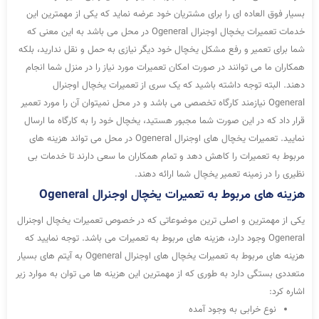
بسیار فوق العاده ای را برای مشتریان خود عرضه نماید که یکی از مهمترین این
خدمات تعمیرات یخچال اوجنرال Ogeneral در محل می باشد به این معنی که
شما برای تعمیر و رفع مشکل یخچال خود دیگر نیازی به حمل و نقل ندارید، بلکه
همکاران ما می توانند در صورت امکان تعمیرات مورد نیاز را در منزل شما انجام
دهند. البته توجه داشته باشید که یک سری از تعمیرات یخچال اوجنرال
Ogeneral نیازمند کارگاه تخصصی می باشد و در محل نمیتوان آن را مورد تعمیر
قرار داد که در این صورت شما مجبور هستید، یخچال خود را به کارگاه ما ارسال
نمایید. تعمیرات یخچال های اوجنرال Ogeneral در محل می تواند هزینه های
مربوط به تعمیرات را کاهش دهد و تمام همکاران ما سعی دارند تا خدمات بی
نظیری را در زمینه تعمیر یخچال شما ارائه دهند.
هزینه های مربوط به تعمیرات یخچال اوجنرال Ogeneral
یکی از مهمترین و اصلی ترین موضوعاتی که در خصوص تعمیرات یخچال اوجنرال
Ogeneral وجود دارد، هزینه های مربوط به تعمیرات می باشد. توجه نمایید که
هزینه های مربوط به تعمیرات یخچال های اوجنرال Ogeneral به آیتم های بسیار
متعددی بستگی دارد به طوری که از مهمترین این هزینه ها می توان به موارد زیر
اشاره کرد:
نوع خرابی به وجود آمده