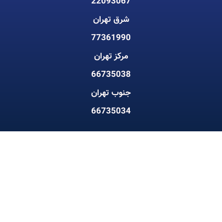
22093067
شرق تهران
77361990
مرکز تهران
66735038
جنوب تهران
66735034