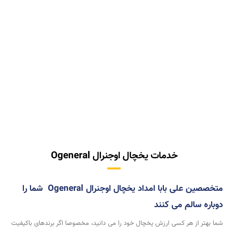
خدمات یخچال اوجنرال Ogeneral
متخصصین علی بابا امداد یخچال اوجنرال Ogeneral شما را
دوباره سالم می کنند
شما بهتر از هر کسی ارزش یخچال خود را می دانید، مخصوصا اگر برندهای باکیفیت