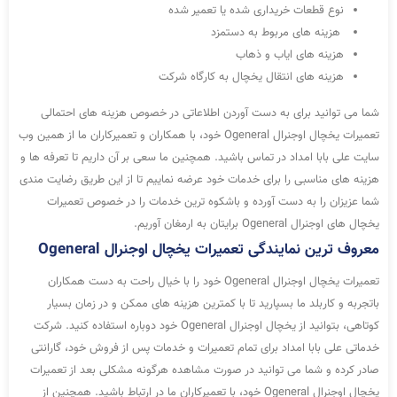
نوع قطعات خریداری شده یا تعمیر شده
هزینه های مربوط به دستمزد
هزینه های ایاب و ذهاب
هزینه های انتقال یخچال به کارگاه شرکت
شما می توانید برای به دست آوردن اطلاعاتی در خصوص هزینه های احتمالی
تعمیرات یخچال اوجنرال Ogeneral خود، با همکاران و تعمیرکاران ما از همین وب
سایت علی بابا امداد در تماس باشید. همچنین ما سعی بر آن داریم تا تعرفه ها و
هزینه های مناسبی را برای خدمات خود عرضه نماییم تا از این طریق رضایت مندی
شما عزیزان را به دست آورده و باشکوه ترین خدمات را در خصوص تعمیرات
یخچال های اوجنرال Ogeneral برایتان به ارمغان آوریم.
معروف ترین نمایندگی تعمیرات یخچال اوجنرال Ogeneral
تعمیرات یخچال اوجنرال Ogeneral خود را با خیال راحت به دست همکاران
باتجربه و کاربلد ما بسپارید تا با کمترین هزینه های ممکن و در زمان بسیار
کوتاهی، بتوانید از یخچال اوجنرال Ogeneral خود دوباره استفاده کنید. شرکت
خدماتی علی بابا امداد برای تمام تعمیرات و خدمات پس از فروش خود، گارانتی
صادر کرده و شما می توانید در صورت مشاهده هرگونه مشکلی بعد از تعمیرات
یخچال اوجنرال Ogeneral خود، با تعمیرکاران ما در ارتباط باشید. همچنین از